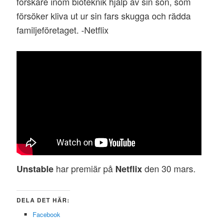
forskare inom bioteknik hjälp av sin son, som
försöker kliva ut ur sin fars skugga och rädda
familjeföretaget. -Netflix
har premiär på
den 30 mars.
Unstable
Netflix
DELA DET HÄR:
Facebook