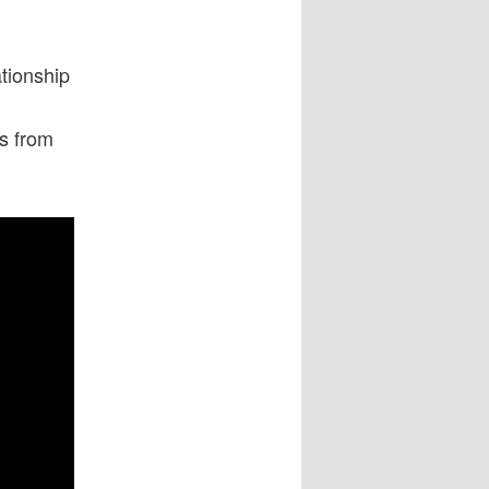
tionship
s from