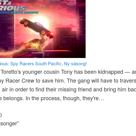
ious: Spy Racers South Pacific, Ny säsong!
Toretto's younger cousin Tony has been kidnapped — an
py Racer Crew to save him. The gang will have to travers
 air in order to find their missing friend and bring him b
 belongs. In the process, though, they're…
0
äsonger”