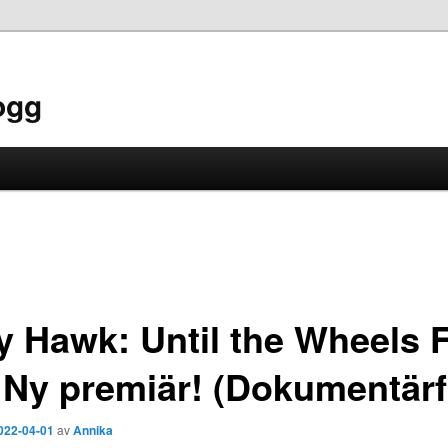
ogg
y Hawk: Until the Wheels F
, Ny premiär! (Dokumentärf
022-04-01
av
Annika