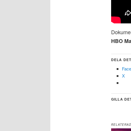
Dokumen
HBO M
DELA DET
Fac
X
GILLA DE
RELATERA