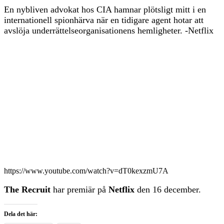
En nybliven advokat hos CIA hamnar plötsligt mitt i en
internationell spionhärva när en tidigare agent hotar att
avslöja underrättelseorganisationens hemligheter. -Netflix
https://www.youtube.com/watch?v=dT0kexzmU7A
The Recruit
har premiär på
Netflix
den 16 december.
Dela det här: