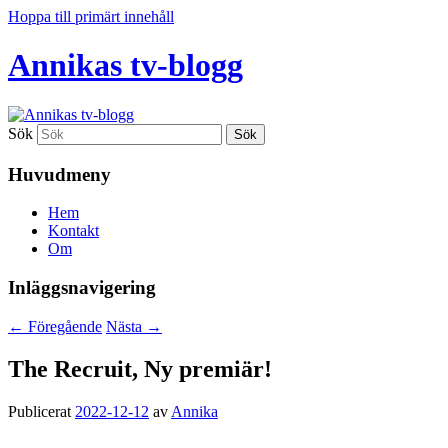
Hoppa till primärt innehåll
Annikas tv-blogg
Sök
Huvudmeny
Hem
Kontakt
Om
Inläggsnavigering
←
Föregående
Nästa
→
The Recruit, Ny premiär!
Publicerat
2022-12-12
av
Annika