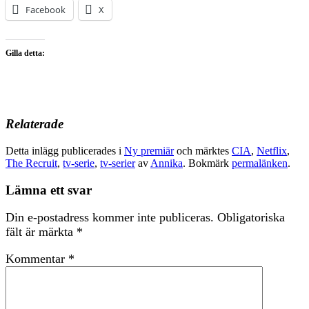
Facebook
X
Gilla detta:
Relaterade
Detta inlägg publicerades i
Ny premiär
och märktes
CIA
,
Netflix
,
The Recruit
,
tv-serie
,
tv-serier
av
Annika
. Bokmärk
permalänken
.
Lämna ett svar
Din e-postadress kommer inte publiceras.
Obligatoriska
fält är märkta
*
Kommentar
*