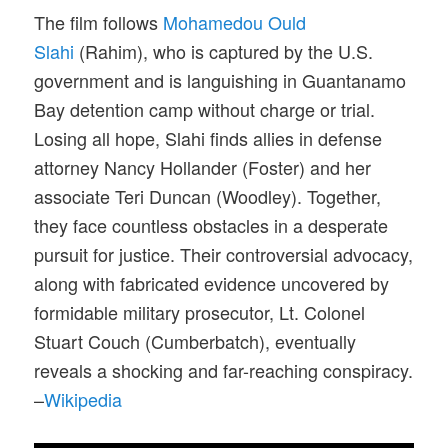
The film follows
Mohamedou Ould
Slahi
(Rahim), who is captured by the U.S.
government and is languishing in Guantanamo
Bay detention camp without charge or trial.
Losing all hope, Slahi finds allies in defense
attorney Nancy Hollander (Foster) and her
associate Teri Duncan (Woodley). Together,
they face countless obstacles in a desperate
pursuit for justice. Their controversial advocacy,
along with fabricated evidence uncovered by
formidable military prosecutor, Lt. Colonel
Stuart Couch (Cumberbatch), eventually
reveals a shocking and far-reaching conspiracy.
–
Wikipedia