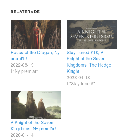
RELATERADE
House of the Dragon, Ny
Stay Tuned #18, A
premiär!
Knight of the Seven
2022-08-19
Kingdoms: The Hedge
I ”Ny premiär”
Knight!
2023-04-18
I ”Stay tuned!”
A Knight of the Seven
Kingdoms, Ny premiär!
2026-01-14