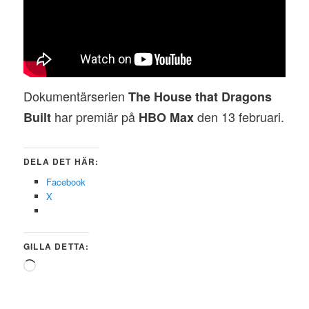
Dokumentärserien
The House that Dragons
har premiär på
den 13 februari.
Built
HBO Max
DELA DET HÄR:
Facebook
X
GILLA DETTA:
Laddar
in
…