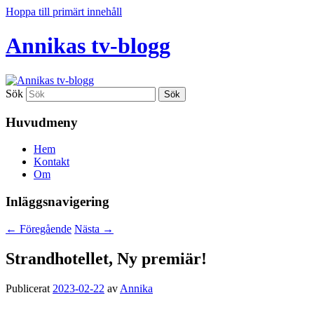
Hoppa till primärt innehåll
Annikas tv-blogg
Sök
Huvudmeny
Hem
Kontakt
Om
Inläggsnavigering
←
Föregående
Nästa
→
Strandhotellet, Ny premiär!
Publicerat
2023-02-22
av
Annika