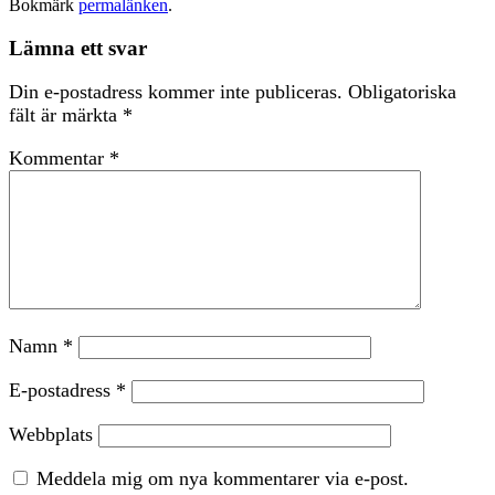
Bokmärk
permalänken
.
Lämna ett svar
Din e-postadress kommer inte publiceras.
Obligatoriska
fält är märkta
*
Kommentar
*
Namn
*
E-postadress
*
Webbplats
Meddela mig om nya kommentarer via e-post.