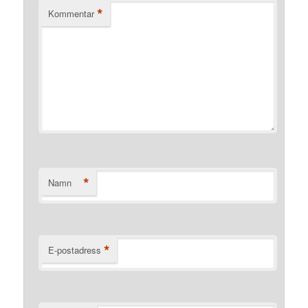
*
Kommentar
*
Namn
*
E-postadress