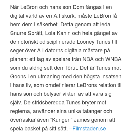
När LeBron och hans son Dom fångas i en
digital värld av en A.I skurk, måste LeBron få
hem dem i säkerhet. Detta genom att leda
Snurre Sprätt, Lola Kanin och hela gänget av
de notoriskt odisciplinerade Looney Tunes till
seger över A.I datorns digitala mästare på
planen: ett lag av spelare från NBA och WNBA
som du aldrig sett dem förut. Det är Tunes mot
Goons i en utmaning med den högsta insatsen
i hans liv, som omdefinierar LeBrons relation till
hans son och belyser vikten av att vara sig
själv. De stridsberedda Tunes bryter mot
reglerna, använder sina unika talanger och
överraskar även ”Kungen” James genom att
spela basket på sitt sätt. –
Filmstaden.se