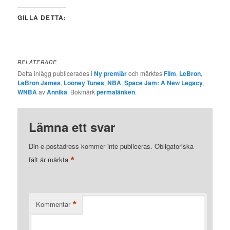
GILLA DETTA:
RELATERADE
Detta inlägg publicerades i
Ny premiär
och märktes
Film
,
LeBron
,
LeBron James
,
Looney Tunes
,
NBA
,
Space Jam: A New Legacy
,
WNBA
av
Annika
. Bokmärk
permalänken
.
Lämna ett svar
Din e-postadress kommer inte publiceras.
Obligatoriska
*
fält är märkta
*
Kommentar