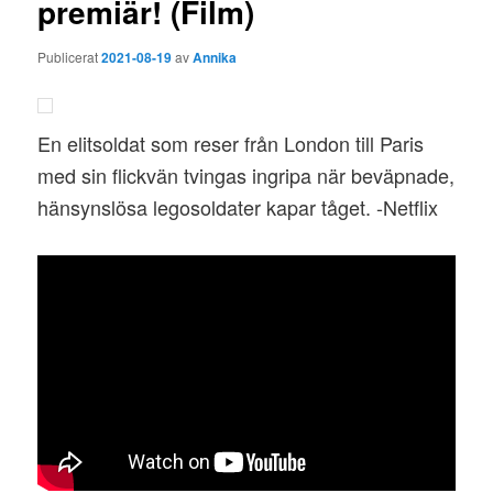
premiär! (Film)
Publicerat
2021-08-19
av
Annika
En elitsoldat som reser från London till Paris
med sin flickvän tvingas ingripa när beväpnade,
hänsynslösa legosoldater kapar tåget. -Netflix