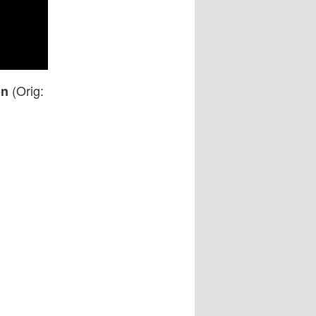
(Orig:
on