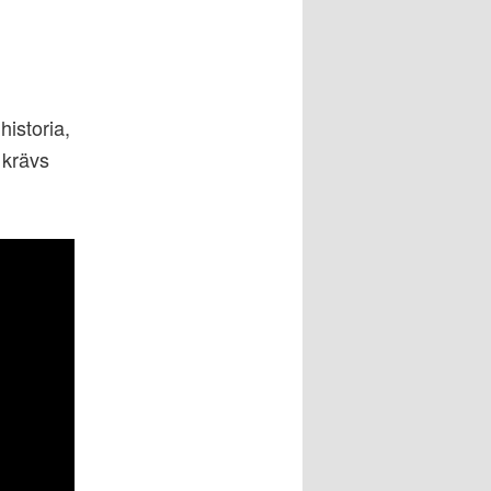
istoria,
 krävs