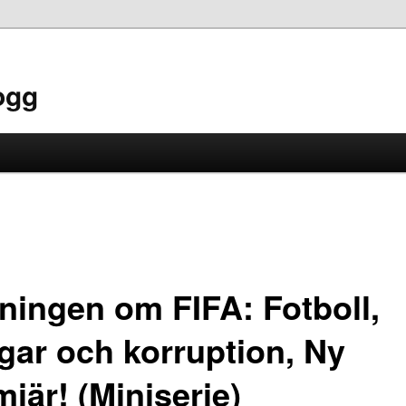
ogg
ningen om FIFA: Fotboll,
gar och korruption, Ny
iär! (Miniserie)