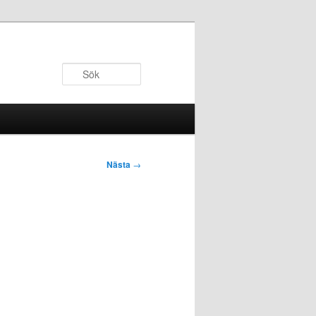
Sök
Nästa
→