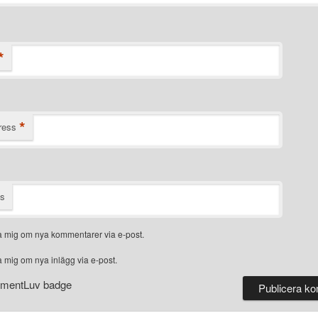
*
*
ress
ts
 mig om nya kommentarer via e-post.
 mig om nya inlägg via e-post.