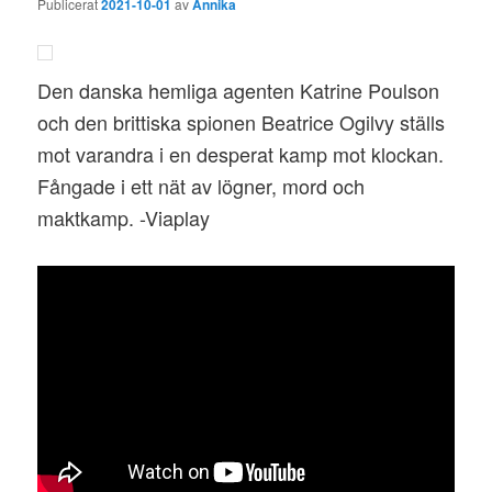
Publicerat
2021-10-01
av
Annika
Den danska hemliga agenten Katrine Poulson
och den brittiska spionen Beatrice Ogilvy ställs
mot varandra i en desperat kamp mot klockan.
Fångade i ett nät av lögner, mord och
maktkamp. -Viaplay