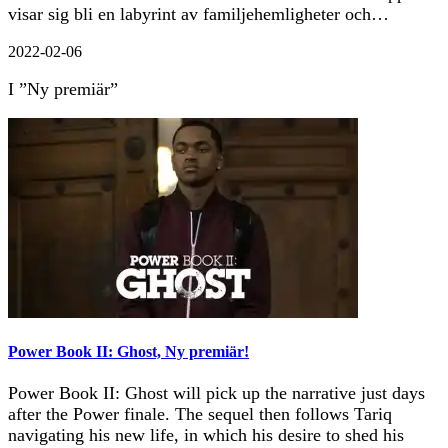
visar sig bli en labyrint av familjehemligheter och…
2022-02-06
I ”Ny premiär”
Power Book II: Ghost, Ny premiär!
Power Book II: Ghost will pick up the narrative just days
after the Power finale. The sequel then follows Tariq
navigating his new life, in which his desire to shed his