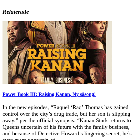
Relaterade
Power Book III: Raising Kanan, Ny säsong!
In the new episodes, “Raquel ‘Raq’ Thomas has gained
control over the city’s drug trade, but her son is slipping
away,” per the official synopsis. “Kanan Stark returns to
Queens uncertain of his future with the family business,
and because of Detective Howard’s lingering secret, he’s
even more uncertain of…