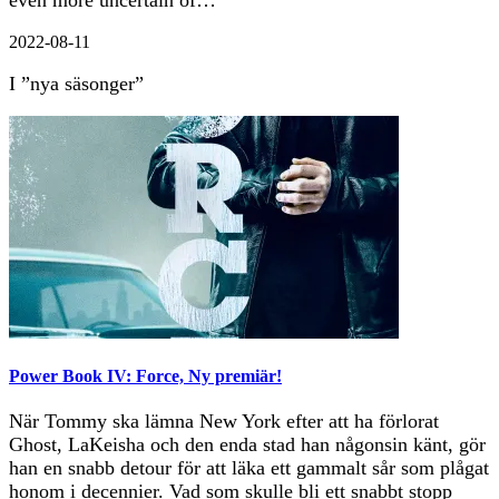
2022-08-11
I ”nya säsonger”
Power Book IV: Force, Ny premiär!
När Tommy ska lämna New York efter att ha förlorat
Ghost, LaKeisha och den enda stad han någonsin känt, gör
han en snabb detour för att läka ett gammalt sår som plågat
honom i decennier. Vad som skulle bli ett snabbt stopp