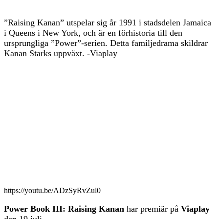
”Raising Kanan” utspelar sig år 1991 i stadsdelen Jamaica
i Queens i New York, och är en förhistoria till den
ursprungliga ”Power”-serien. Detta familjedrama skildrar
Kanan Starks uppväxt. -Viaplay
https://youtu.be/ADzSyRvZul0
Power Book III: Raising Kanan
har premiär på
Viaplay
den 19 juli.