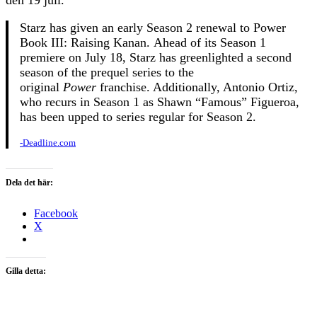
Starz has given an early Season 2 renewal to Power
Book III: Raising Kanan. Ahead of its Season 1
premiere on July 18, Starz has greenlighted a second
season of the prequel series to the
original
Power
franchise. Additionally, Antonio Ortiz,
who recurs in Season 1 as Shawn “Famous” Figueroa,
has been upped to series regular for Season 2.
-Deadline.com
Dela det här:
Facebook
X
Gilla detta: