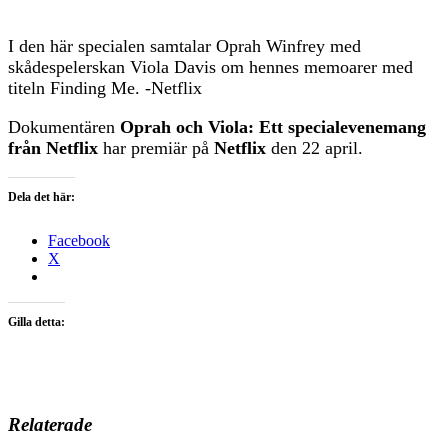
I den här specialen samtalar Oprah Winfrey med
skådespelerskan Viola Davis om hennes memoarer med
titeln Finding Me. -Netflix
Dokumentären
Oprah och Viola: Ett specialevenemang
från Netflix
har premiär på
Netflix
den 22 april.
Dela det här:
Facebook
X
Gilla detta:
Relaterade