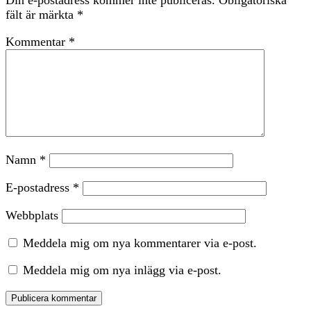
Din e-postadress kommer inte publiceras.
Obligatoriska
fält är märkta
*
Kommentar
*
Namn
*
E-postadress
*
Webbplats
Meddela mig om nya kommentarer via e-post.
Meddela mig om nya inlägg via e-post.