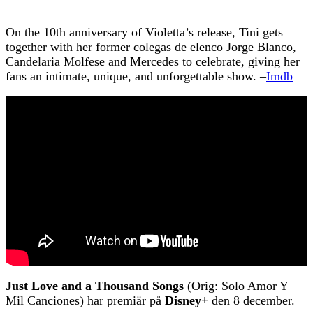
On the 10th anniversary of Violetta’s release, Tini gets
together with her former colegas de elenco Jorge Blanco,
Candelaria Molfese and Mercedes to celebrate, giving her
fans an intimate, unique, and unforgettable show. –
Imdb
Just Love and a Thousand Songs
(Orig: Solo Amor Y
Mil Canciones) har premiär på
Disney+
den 8 december.