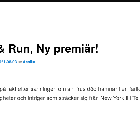
 & Run, Ny premiär!
021-08-03
av
Annika
å jakt efter sanningen om sin frus död hamnar i en farli
gheter och intriger som sträcker sig från New York till Tel 