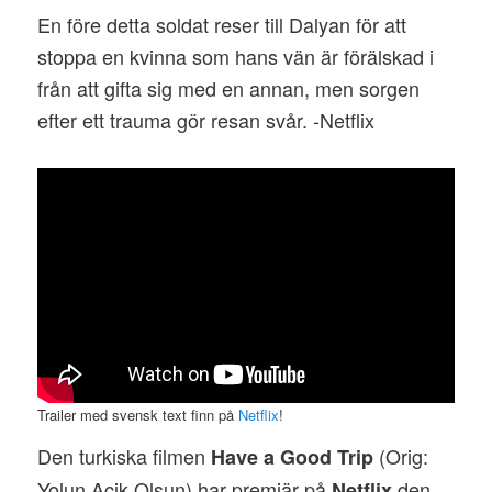
En före detta soldat reser till Dalyan för att
stoppa en kvinna som hans vän är förälskad i
från att gifta sig med en annan, men sorgen
efter ett trauma gör resan svår. -Netflix
Trailer med svensk text finn på
Netflix
!
Den turkiska filmen
(Orig:
Have a Good Trip
Yolun Açik Olsun) har premiär på
den
Netflix