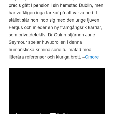
precis gått i pension i sin hemstad Dublin, men
har verkligen inga tankar på att varva ned. I
stället slår hon ihop sig med den unge tjuven
Fergus och inleder en ny framgångsrik karriär,
som privatdetektiv. Dr Quinn-stjärnan Jane
Seymour spelar huvudrollen i denna
humoristiska kriminalserie fullmatad med
litterära referenser och kluriga brott. –
Cmore