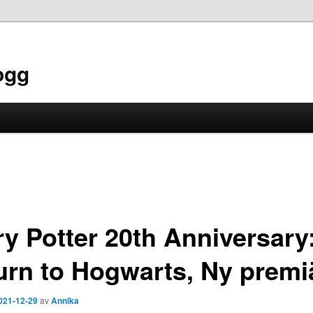
ogg
ry Potter 20th Anniversary
urn to Hogwarts, Ny premi
021-12-29
av
Annika