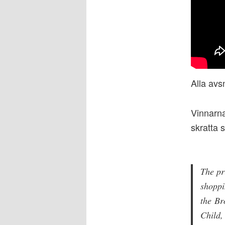
Alla avsn
Vinnarna
skratta 
The pr
shoppi
the Br
Child,