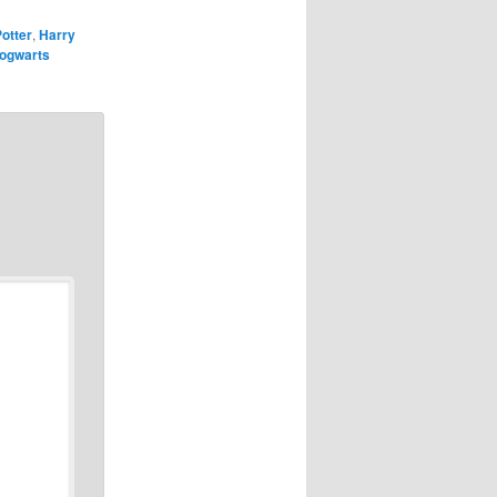
otter
,
Harry
Hogwarts