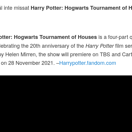
äl inte missat
Harry Potter: Hogwarts Tournament of 
is a four-part 
otter: Hogwarts Tournament of Houses
ebrating the 20th anniversary of the
film ser
Harry Potter
y Helen Mirren, the show will premiere on TBS and Car
 on 28 November 2021. –
Harrypotter.fandom.com