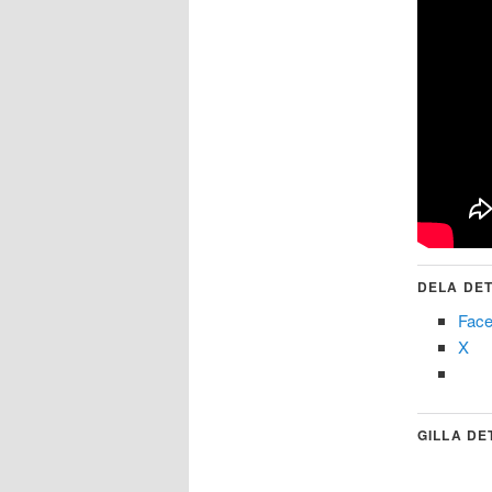
DELA DET
Fac
X
GILLA DE