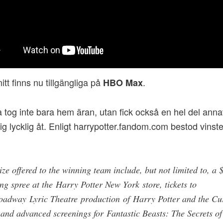
itt finns nu tillgängliga på
.
HBO Max
 tog inte bara hem äran, utan fick också en hel del annat
sig lycklig åt. Enligt harrypotter.fandom.com bestod vinst
ize offered to the winning team include, but not limited to, a
ng spree at the Harry Potter New York store, tickets to
oadway Lyric Theatre production of Harry Potter and the Cu
 and advanced screenings for Fantastic Beasts: The Secrets of