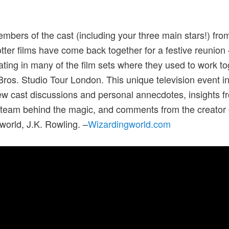
bers of the cast (including your three main stars!) fro
tter films have come back together for a festive reunion 
ting in many of the film sets where they used to work to
ros. Studio Tour London. This unique television event i
w cast discussions and personal annecdotes, insights f
 team behind the magic, and comments from the creator o
world, J.K. Rowling. –
Wizardingworld.com