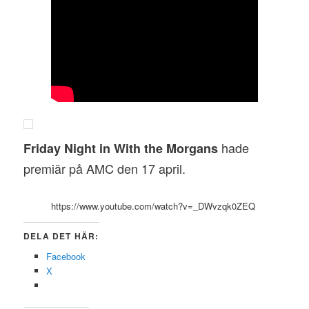
hade
Friday Night in With the Morgans
premiär på AMC den 17 april.
https://www.youtube.com/watch?v=_DWvzqk0ZEQ
DELA DET HÄR:
Facebook
X