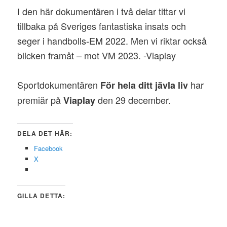
I den här dokumentären i två delar tittar vi
tillbaka på Sveriges fantastiska insats och
seger i handbolls-EM 2022. Men vi riktar också
blicken framåt – mot VM 2023. -Viaplay
Sportdokumentären
har
För hela ditt jävla liv
premiär på
den 29 december.
Viaplay
DELA DET HÄR:
Facebook
X
GILLA DETTA: