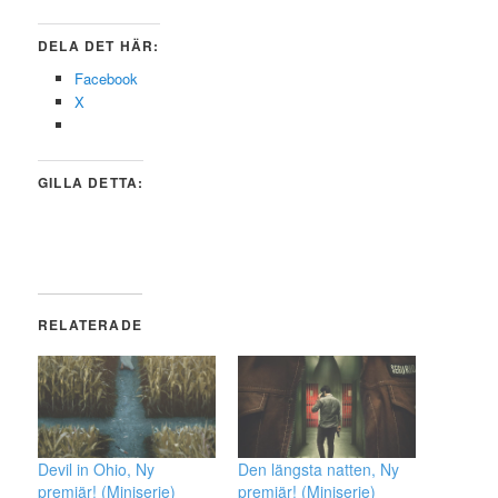
DELA DET HÄR:
Facebook
X
GILLA DETTA:
RELATERADE
Devil in Ohio, Ny
Den längsta natten, Ny
premiär! (Miniserie)
premiär! (Miniserie)