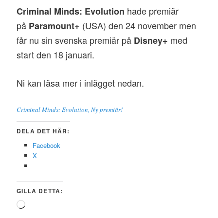
hade premiär
Criminal Minds: Evolution
på
(USA) den 24 november men
Paramount+
får nu sin svenska premiär på
med
Disney+
start den 18 januari.
Ni kan läsa mer i inlägget nedan.
Criminal Minds: Evolution, Ny premiär!
DELA DET HÄR:
Facebook
X
GILLA DETTA:
Laddar
in