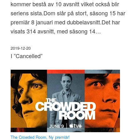
kommer bestå av 10 avsnitt vilket också blir
seriens sista.Dom slår på stort, säsong 15 har
premiär 8 januari med dubbelavsnitt.Det har
visats 314 avsnitt, med säsong 14…
2019-12-20
I ”Cancelled”
The Crowded Room, Ny premiär!