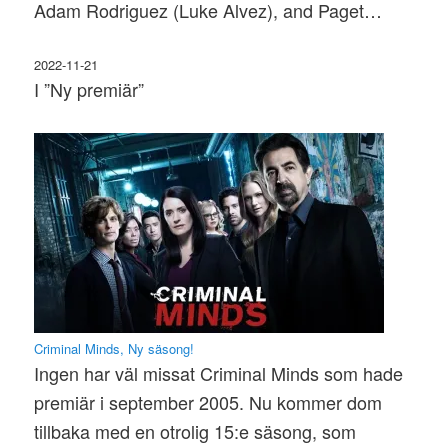
Adam Rodriguez (Luke Alvez), and Paget…
2022-11-21
I ”Ny premiär”
Criminal Minds, Ny säsong!
Ingen har väl missat Criminal Minds som hade
premiär i september 2005. Nu kommer dom
tillbaka med en otrolig 15:e säsong, som