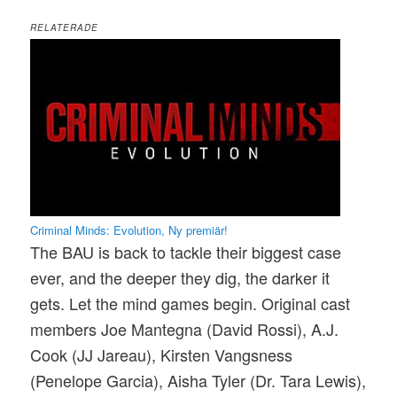
…
RELATERADE
Criminal Minds: Evolution, Ny premiär!
The BAU is back to tackle their biggest case
ever, and the deeper they dig, the darker it
gets. Let the mind games begin. Original cast
members Joe Mantegna (David Rossi), A.J.
Cook (JJ Jareau), Kirsten Vangsness
(Penelope Garcia), Aisha Tyler (Dr. Tara Lewis),