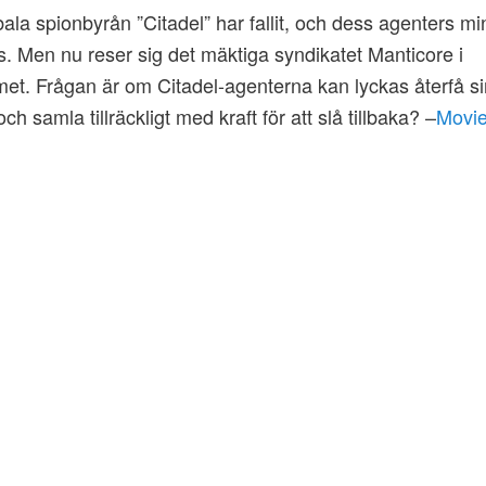
ala spionbyrån ”Citadel” har fallit, och dess agenters m
. Men nu reser sig det mäktiga syndikatet Manticore i
t. Frågan är om Citadel-agenterna kan lyckas återfå s
h samla tillräckligt med kraft för att slå tillbaka? –
Movie