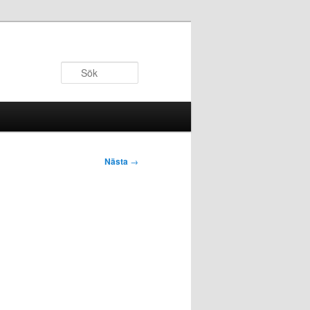
Sök
Nästa
→