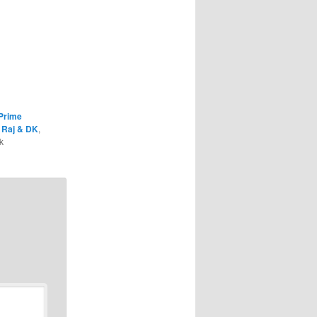
Prime
,
Raj & DK
,
k