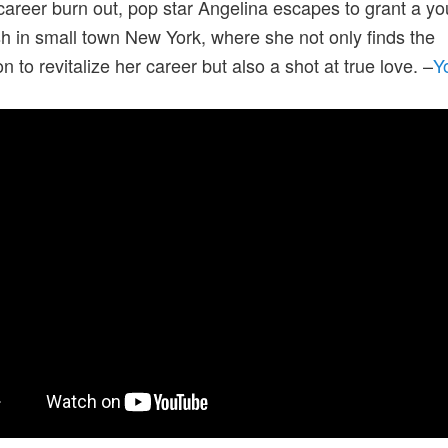
career burn out, pop star Angelina escapes to grant a y
sh in small town New York, where she not only finds the
on to revitalize her career but also a shot at true love. –
Y