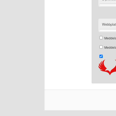
Webbpla
Meddela
Meddela