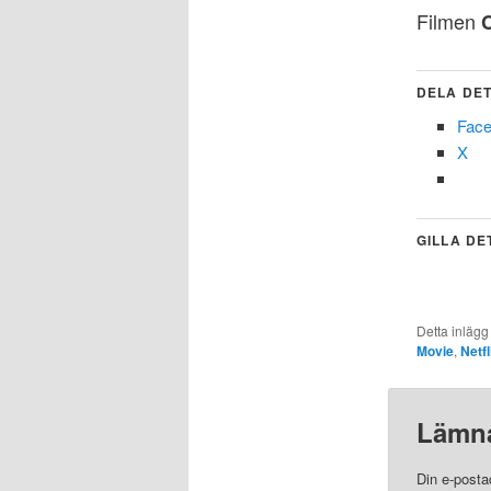
Filmen
DELA DET
Fac
X
GILLA DE
Detta inlägg
Movie
,
Netfl
Lämna
Din e-posta