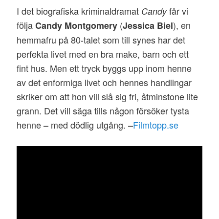
I det biografiska kriminaldramat
får vi
Candy
följa
(
), en
Candy Montgomery
Jessica Biel
hemmafru på 80-talet som till synes har det
perfekta livet med en bra make, barn och ett
fint hus. Men ett tryck byggs upp inom henne
av det enformiga livet och hennes handlingar
skriker om att hon vill slå sig fri, åtminstone lite
grann. Det vill säga tills någon försöker tysta
henne – med dödlig utgång. –
Filmtopp.se