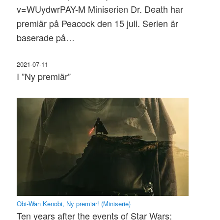
v=WUydwrPAY-M Miniserien Dr. Death har
premiär på Peacock den 15 juli. Serien är
baserade på…
2021-07-11
I ”Ny premiär”
Obi-Wan Kenobi, Ny premiär! (Miniserie)
Ten years after the events of Star Wars: