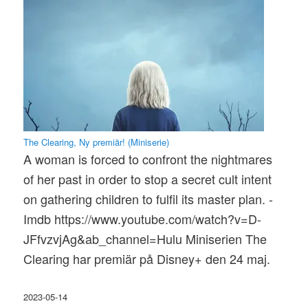
The Clearing, Ny premiär! (Miniserie)
A woman is forced to confront the nightmares
of her past in order to stop a secret cult intent
on gathering children to fulfil its master plan. -
Imdb https://www.youtube.com/watch?v=D-
JFfvzvjAg&ab_channel=Hulu Miniserien The
Clearing har premiär på Disney+ den 24 maj.
2023-05-14