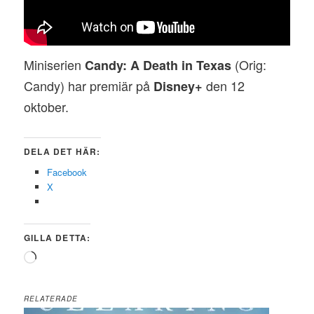
Miniserien
(Orig:
Candy: A Death in Texas
Candy) har premiär på
den 12
Disney+
oktober.
DELA DET HÄR:
Facebook
X
GILLA DETTA:
Laddar
in
…
RELATERADE