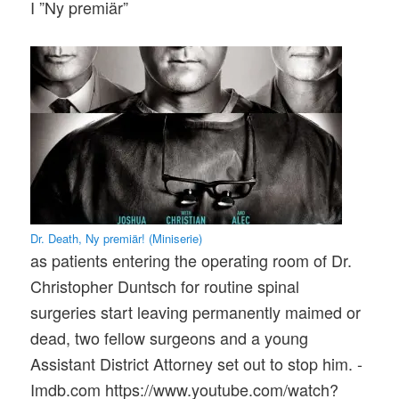
I ”Ny premiär”
Dr. Death, Ny premiär! (Miniserie)
as patients entering the operating room of Dr.
Christopher Duntsch for routine spinal
surgeries start leaving permanently maimed or
dead, two fellow surgeons and a young
Assistant District Attorney set out to stop him. -
Imdb.com https://www.youtube.com/watch?