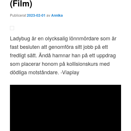
(Film)
Publicerat
2023-02-01
av
Annika
Ladybug är en olycksalig lönnmördare som är
fast besluten att genomföra sitt jobb på ett
fredligt sätt. Ändå hamnar han på ett uppdrag
som placerar honom på kollisionskurs med
dödliga motståndare. -Viaplay