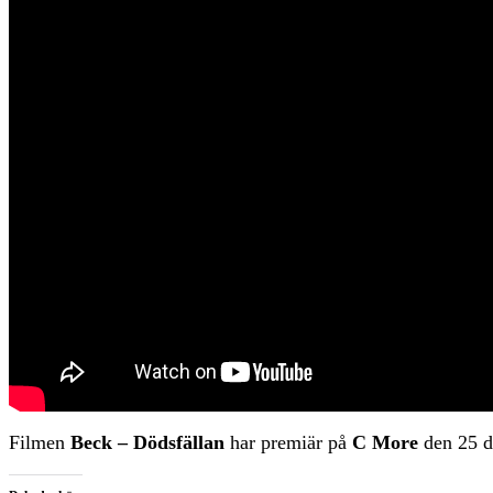
Filmen
Beck – Dödsfällan
har premiär på
C More
den 25 d