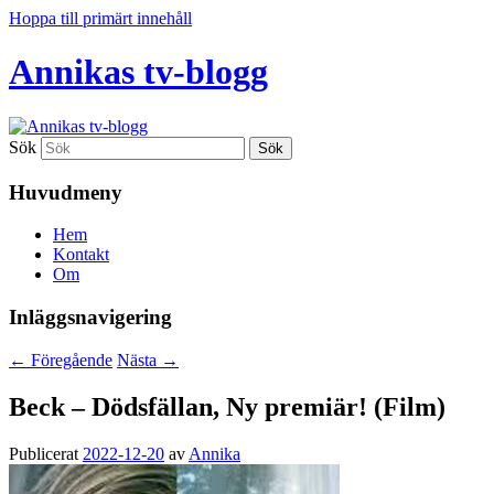
Hoppa till primärt innehåll
Annikas tv-blogg
Sök
Huvudmeny
Hem
Kontakt
Om
Inläggsnavigering
←
Föregående
Nästa
→
Beck – Dödsfällan, Ny premiär! (Film)
Publicerat
2022-12-20
av
Annika