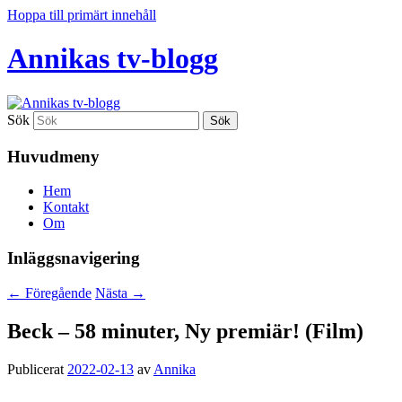
Hoppa till primärt innehåll
Annikas tv-blogg
Sök
Huvudmeny
Hem
Kontakt
Om
Inläggsnavigering
←
Föregående
Nästa
→
Beck – 58 minuter, Ny premiär! (Film)
Publicerat
2022-02-13
av
Annika