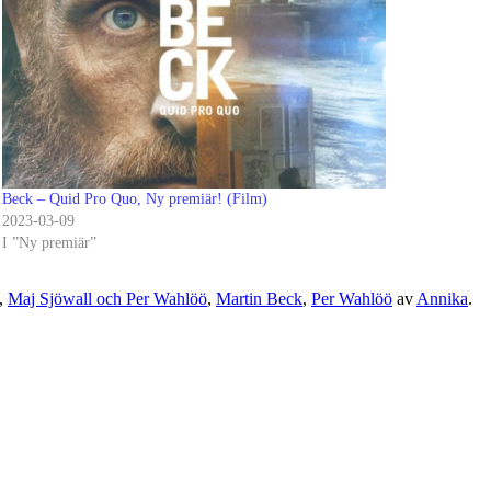
Beck – Quid Pro Quo, Ny premiär! (Film)
2023-03-09
I ”Ny premiär”
,
Maj Sjöwall och Per Wahlöö
,
Martin Beck
,
Per Wahlöö
av
Annika
.