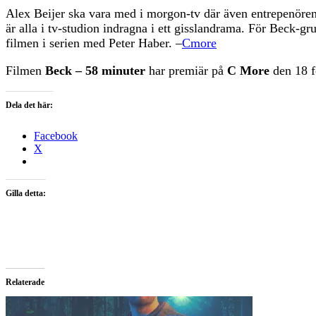
Alex Beijer ska vara med i morgon-tv där även entrepenör
är alla i tv-studion indragna i ett gisslandrama. För Beck-g
filmen i serien med Peter Haber. –
Cmore
Filmen
Beck – 58 minuter
har premiär på
C More
den 18 f
Dela det här:
Facebook
X
Gilla detta:
Relaterade