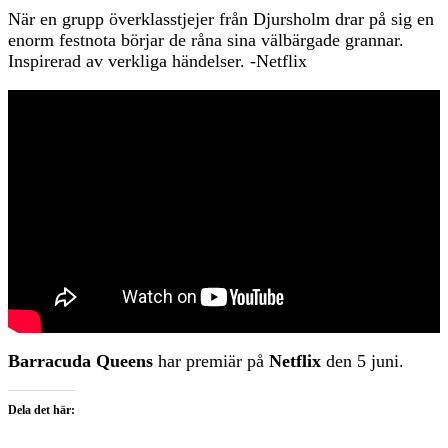
När en grupp överklasstjejer från Djursholm drar på sig en
enorm festnota börjar de råna sina välbärgade grannar.
Inspirerad av verkliga händelser. -Netflix
Barracuda Queens
har premiär på
Netflix
den 5 juni.
Dela det här: