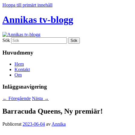
Hoppa till primärt innehåll
Annikas tv-blogg
Sök
Huvudmeny
Hem
Kontakt
Om
Inläggsnavigering
←
Föregående
Nästa
→
Barracuda Queens, Ny premiär!
Publicerat
2023-06-04
av
Annika