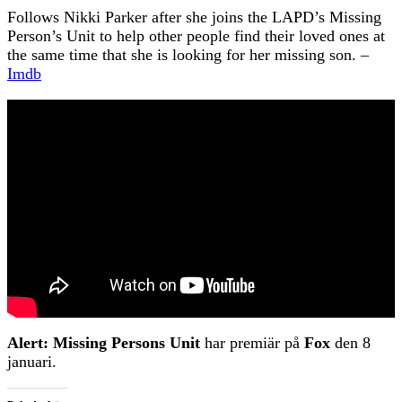
Follows Nikki Parker after she joins the LAPD’s Missing
Person’s Unit to help other people find their loved ones at
the same time that she is looking for her missing son. –
Imdb
Alert: Missing Persons Unit
har premiär på
Fox
den 8
januari.