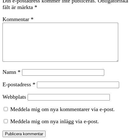
Din e-postadress kommer inte publiceras.
Obligatoriska
fält är märkta
*
Kommentar
*
Namn
*
E-postadress
*
Webbplats
Meddela mig om nya kommentarer via e-post.
Meddela mig om nya inlägg via e-post.