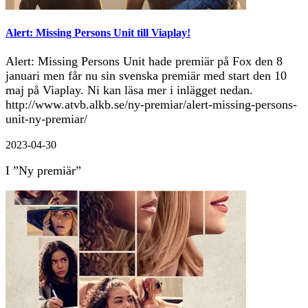
Alert: Missing Persons Unit till Viaplay!
Alert: Missing Persons Unit hade premiär på Fox den 8
januari men får nu sin svenska premiär med start den 10
maj på Viaplay. Ni kan läsa mer i inlägget nedan.
http://www.atvb.alkb.se/ny-premiar/alert-missing-persons-
unit-ny-premiar/
2023-04-30
I ”Ny premiär”