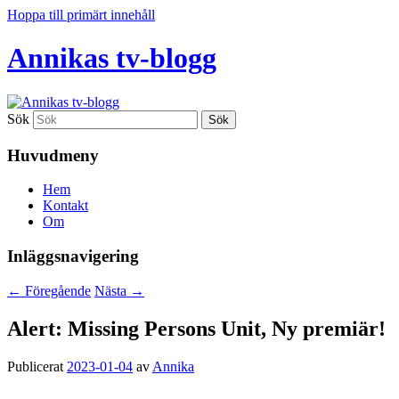
Hoppa till primärt innehåll
Annikas tv-blogg
Sök
Huvudmeny
Hem
Kontakt
Om
Inläggsnavigering
←
Föregående
Nästa
→
Alert: Missing Persons Unit, Ny premiär!
Publicerat
2023-01-04
av
Annika