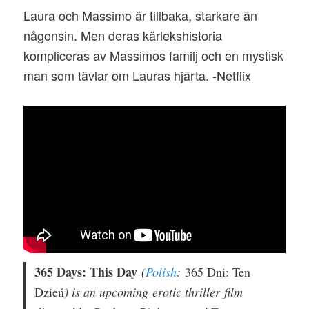
Laura och Massimo är tillbaka, starkare än
någonsin. Men deras kärlekshistoria
kompliceras av Massimos familj och en mystisk
man som tävlar om Lauras hjärta. -Netflix
365 Days: This Day
(
Polish
:
365 Dni: Ten
Dzień
) is an upcoming erotic thriller film