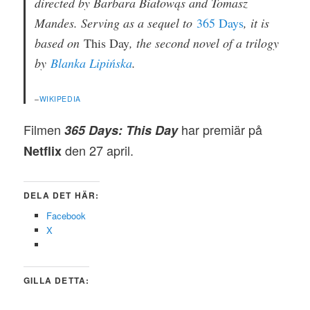
directed by Barbara Białowąs and Tomasz
Mandes. Serving as a sequel to
365 Days
, it is
based on
This Day
, the second novel of a trilogy
by
Blanka Lipińska
.
–
WIKIPEDIA
Filmen
har premiär på
365 Days: This Day
den 27 april.
Netflix
DELA DET HÄR:
Facebook
X
GILLA DETTA: