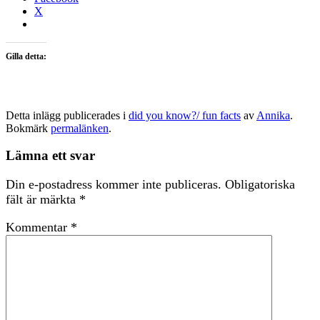
X
Gilla detta:
Detta inlägg publicerades i
did you know?/ fun facts
av
Annika
.
Bokmärk
permalänken
.
Lämna ett svar
Din e-postadress kommer inte publiceras.
Obligatoriska
fält är märkta
*
Kommentar
*