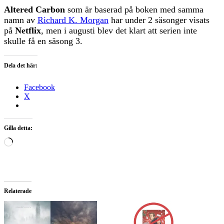
Altered Carbon
som är baserad på boken med samma
namn av
Richard K. Morgan
har under 2 säsonger visats
på
Netflix
, men i augusti blev det klart att serien inte
skulle få en säsong 3.
Dela det här:
Facebook
X
Gilla detta:
Laddar
in
…
Relaterade