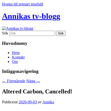
Hoppa till primärt innehåll
Annikas tv-blogg
Sök
Huvudmeny
Hem
Kontakt
Om
Inläggsnavigering
←
Föregående
Nästa
→
Altered Carbon, Cancelled!
Publicerat
2020-09-03
av
Annika