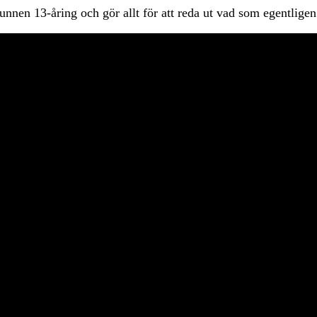
nnen 13-åring och gör allt för att reda ut vad som egentligen 