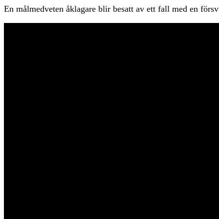
En målmedveten åklagare blir besatt av ett fall med en försvu