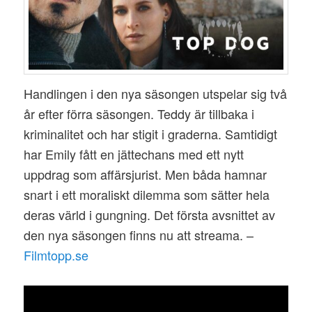
Handlingen i den nya säsongen utspelar sig två
år efter förra säsongen. Teddy är tillbaka i
kriminalitet och har stigit i graderna. Samtidigt
har Emily fått en jättechans med ett nytt
uppdrag som affärsjurist. Men båda hamnar
snart i ett moraliskt dilemma som sätter hela
deras värld i gungning. Det första avsnittet av
den nya säsongen finns nu att streama. –
Filmtopp.se