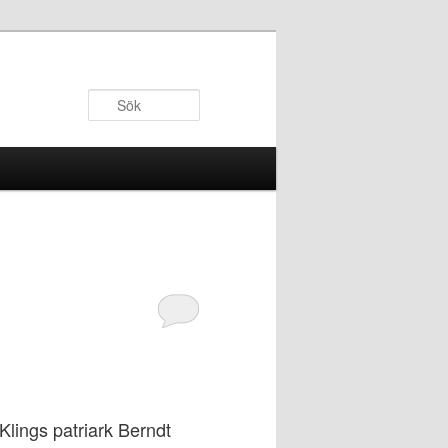
Sök
Klings patriark Berndt