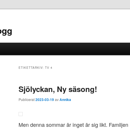
ogg
ETIKETTARKIV:
TV 4
Sjölyckan, Ny säsong!
Publicerat
2023-03-19
av
Annika
Men denna sommar är inget är sig likt. Familjen 