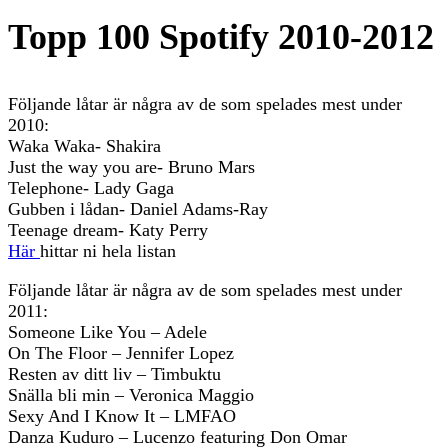
Topp 100 Spotify 2010-2012
Följande låtar är några av de som spelades mest under
2010:
Waka Waka- Shakira
Just the way you are- Bruno Mars
Telephone- Lady Gaga
Gubben i lådan- Daniel Adams-Ray
Teenage dream- Katy Perry
Här
hittar ni hela listan
Följande låtar är några av de som spelades mest under
2011:
Someone Like You – Adele
On The Floor – Jennifer Lopez
Resten av ditt liv – Timbuktu
Snälla bli min – Veronica Maggio
Sexy And I Know It – LMFAO
Danza Kuduro – Lucenzo featuring Don Omar