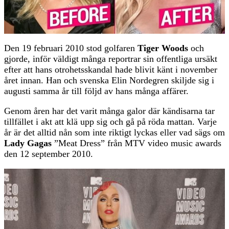
Den 19 februari 2010 stod golfaren
Tiger Woods
och
gjorde, inför väldigt många reportrar sin offentliga ursäkt
efter att hans otrohetsskandal hade blivit känt i november
året innan. Han och svenska Elin Nordegren skiljde sig i
augusti samma år till följd av hans många affärer.
Genom åren har det varit många galor där kändisarna tar
tillfället i akt att klä upp sig och gå på röda mattan. Varje
år är det alltid nån som inte riktigt lyckas eller vad sägs om
Lady Gagas
”Meat Dress” från MTV video music awards
den 12 september 2010.