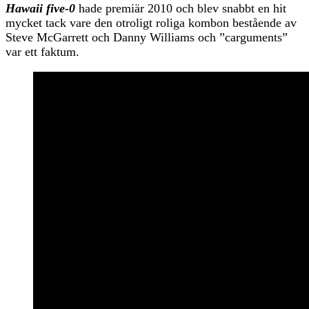
Hawaii five-0
hade premiär 2010 och blev snabbt en hit
mycket tack vare den otroligt roliga kombon bestående av
Steve McGarrett och Danny Williams och ”carguments”
var ett faktum.