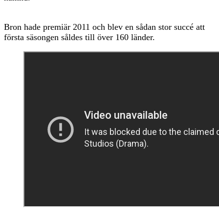
Bron hade premiär 2011 och blev en sådan stor succé att
första säsongen såldes till över 160 länder.