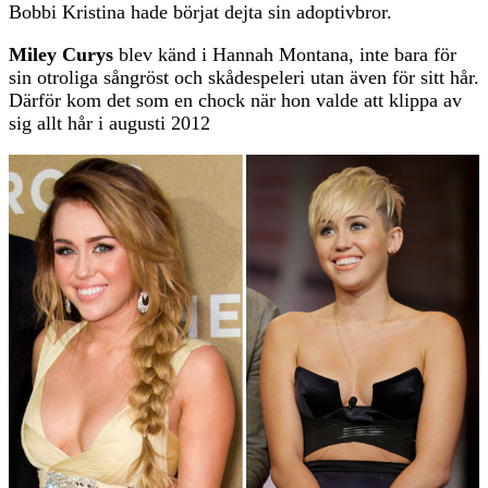
Bobbi Kristina hade börjat dejta sin adoptivbror.
Miley Curys
blev känd i Hannah Montana, inte bara för
sin otroliga sångröst och skådespeleri utan även för sitt hår.
Därför kom det som en chock när hon valde att klippa av
sig allt hår i augusti 2012