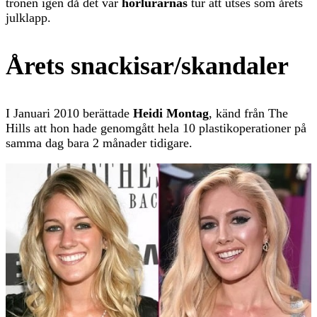
tronen igen då det var
hörlurarnas
tur att utses som årets
julklapp.
Årets snackisar/skandaler
I Januari 2010 berättade
Heidi Montag
, känd från The
Hills att hon hade genomgått hela 10 plastikoperationer på
samma dag bara 2 månader tidigare.