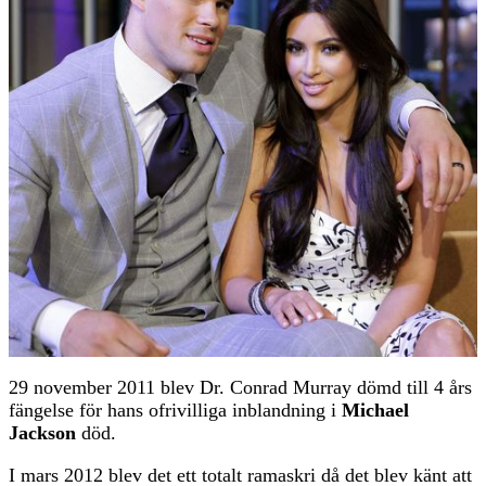
29 november 2011 blev Dr. Conrad Murray dömd till 4 års
fängelse för hans ofrivilliga inblandning i
Michael
Jackson
död.
I mars 2012 blev det ett totalt ramaskri då det blev känt att