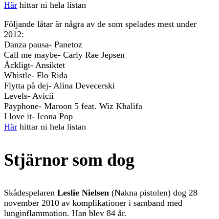
Här
hittar ni hela listan
Följande låtar är några av de som spelades mest under
2012:
Danza pausa- Panetoz
Call me maybe- Carly Rae Jepsen
Äckligt- Ansiktet
Whistle- Flo Rida
Flytta på dej- Alina Devecerski
Levels- Avicii
Payphone- Maroon 5 feat. Wiz Khalifa
I love it- Icona Pop
Här
hittar ni hela listan
Stjärnor som dog
Skådespelaren
Leslie Nielsen
(Nakna pistolen) dog 28
november 2010 av komplikationer i samband med
lunginflammation. Han blev 84 år.