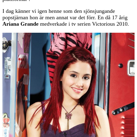
I dag känner vi igen henne som den sjönsjungande
popstjärnan hon är men annat var det förr. En då 17 årig
Ariana Grande
medverkade i tv serien Victorious 2010.