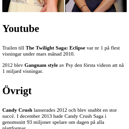
Youtube
Trailen till
The Twilight Saga: Eclipse
var nr 1 på flest
visningar under mars månad 2010.
2012 blev
Gangnam style
av Psy den första videon att nå
1 miljard visningar.
Övrigt
Candy Crush
lanserades 2012 och blev snabbt en stor
succé. I december 2013 hade Candy Crush Saga i
genomsnitt 93 miljoner spelare om dagen på alla
plattformar .