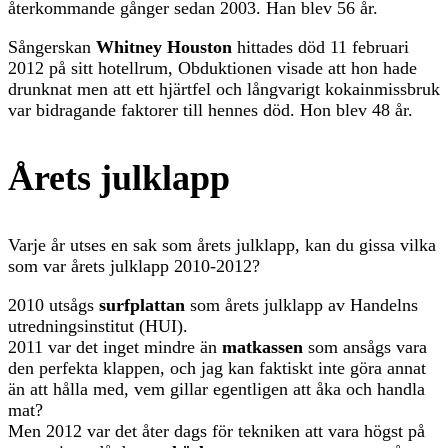
återkommande gånger sedan 2003. Han blev 56 år.
Sångerskan
Whitney Houston
hittades död 11 februari
2012 på sitt hotellrum, Obduktionen visade att hon hade
drunknat men att ett hjärtfel och långvarigt kokainmissbruk
var bidragande faktorer till hennes död. Hon blev 48 år.
Årets julklapp
Varje år utses en sak som årets julklapp, kan du gissa vilka
som var årets julklapp 2010-2012?
2010 utsågs
surfplattan
som årets julklapp av Handelns
utredningsinstitut (HUI).
2011 var det inget mindre än
matkassen
som ansågs vara
den perfekta klappen, och jag kan faktiskt inte göra annat
än att hålla med, vem gillar egentligen att åka och handla
mat?
Men 2012 var det åter dags för tekniken att vara högst på