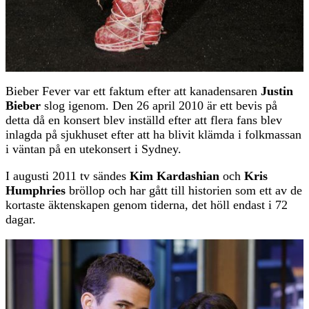
Bieber Fever var ett faktum efter att kanadensaren
Justin
Bieber
slog igenom. Den 26 april 2010 är ett bevis på
detta då en konsert blev inställd efter att flera fans blev
inlagda på sjukhuset efter att ha blivit klämda i folkmassan
i väntan på en utekonsert i Sydney.
I augusti 2011 tv sändes
Kim Kardashian
och
Kris
Humphries
bröllop och har gått till historien som ett av de
kortaste äktenskapen genom tiderna, det höll endast i 72
dagar.