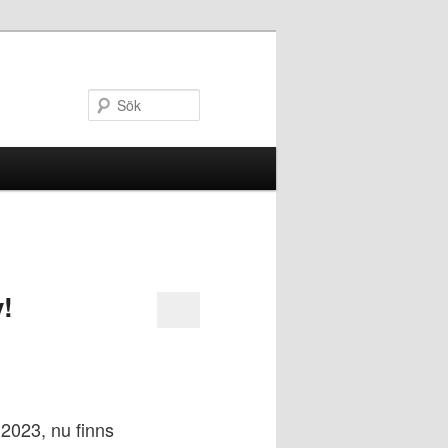
Sök
y!
2023, nu finns