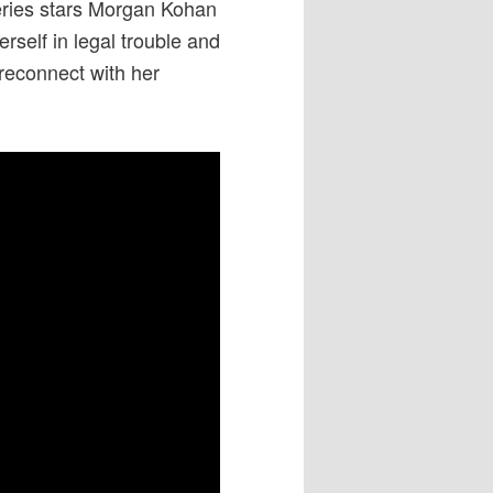
series stars Morgan Kohan
self in legal trouble and
reconnect with her