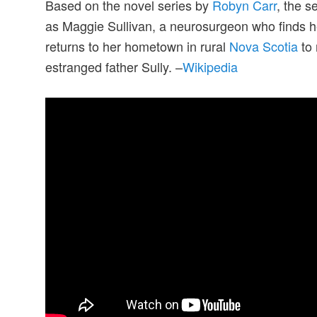
Based on the novel series by
Robyn Carr
, the 
as Maggie Sullivan, a neurosurgeon who finds her
returns to her hometown in rural
Nova Scotia
to 
estranged father Sully. –
Wikipedia