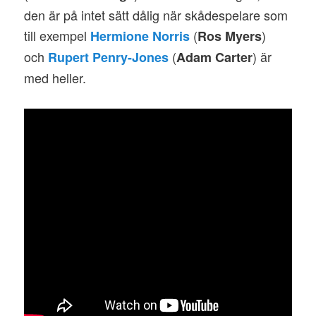
den är på intet sätt dålig när skådespelare som
till exempel
(
)
Hermione Norris
Ros Myers
och
(
) är
Rupert Penry-Jones
Adam Carter
med heller.