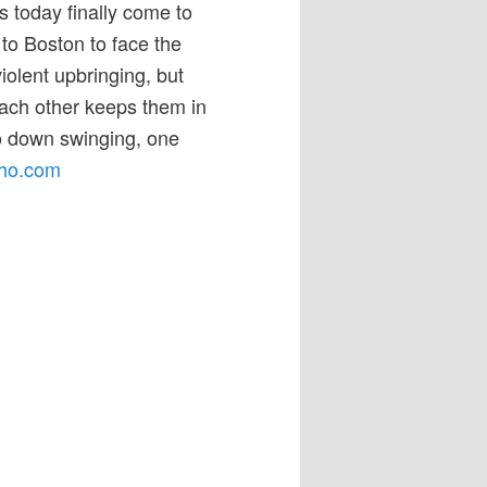
s today finally come to
to Boston to face the
iolent upbringing, but
 each other keeps them in
go down swinging, one
ho.com