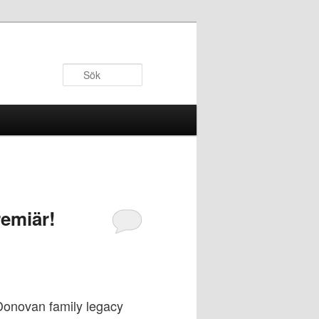
Sök
emiär!
Donovan family legacy