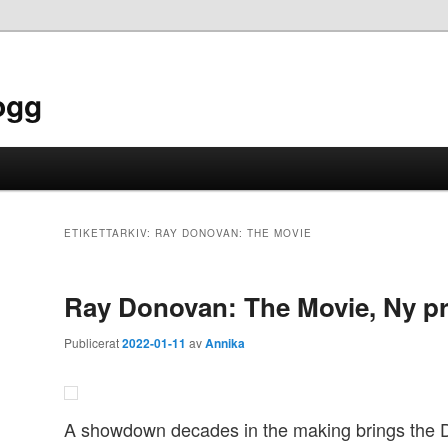
ogg
ETIKETTARKIV:
RAY DONOVAN: THE MOVIE
Ray Donovan: The Movie, Ny pr
Publicerat
2022-01-11
av
Annika
A showdown decades in the making brings the 