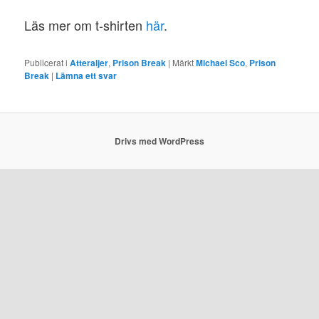
Läs mer om t-shirten
här
.
Publicerat i
Atteraljer
,
Prison Break
|
Märkt
Michael Sco
,
Prison
Break
|
Lämna ett svar
Drivs med WordPress