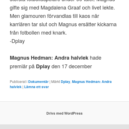
gifte sig med Magdalena Graaf och livet lekte.
Men glamouren förvandlas till kaos när
karriären tar slut och Magnus ersätter kickarna
från fotbollen med knark.
-Dplay
hade
Magnus Hedman: Andra halvlek
premiär på
den 17 december
Dplay
Publicerat i
Dokumentär
|
Märkt
Dplay
,
Magnus Hedman: Andra
halvlek
|
Lämna ett svar
Drivs med WordPress