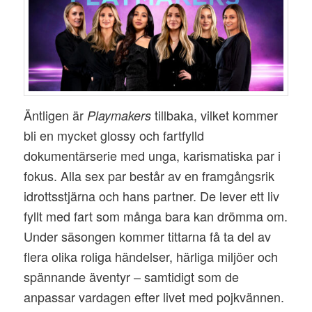
Äntligen är
tillbaka, vilket kommer
Playmakers
bli en mycket glossy och fartfylld
dokumentärserie med unga, karismatiska par i
fokus. Alla sex par består av en framgångsrik
idrottsstjärna och hans partner. De lever ett liv
fyllt med fart som många bara kan drömma om.
Under säsongen kommer tittarna få ta del av
flera olika roliga händelser, härliga miljöer och
spännande äventyr – samtidigt som de
anpassar vardagen efter livet med pojkvännen.