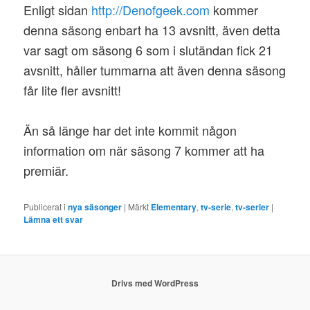
Enligt sidan
http://Denofgeek.com
kommer
denna säsong enbart ha 13 avsnitt, även detta
var sagt om säsong 6 som i slutändan fick 21
avsnitt, håller tummarna att även denna säsong
får lite fler avsnitt!
Än så länge har det inte kommit någon
information om när säsong 7 kommer att ha
premiär.
Publicerat i
nya säsonger
|
Märkt
Elementary
,
tv-serie
,
tv-serier
|
Lämna ett svar
Drivs med WordPress