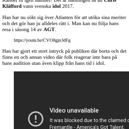
Kläfford
vann svenska
idol
2017.
Han har nu sökt sig över Atlanten för att utöka sina meriter
och det gör han ju alldeles rätt i. Man kan nu följa hans
resa i säsong 14 av
AGT
.
https://youtu.be/CVO8gjn3dFg
Han har gjort ett stort intryck på publiken där borta och det
finns en och annan video där folk reagerar inte bara på
hans audition utan även klipp från hans tid i idol.