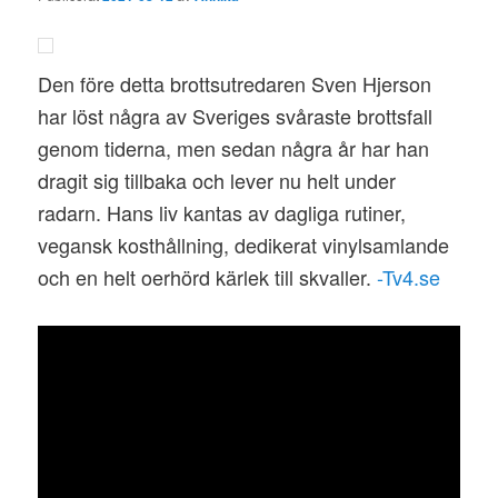
Den före detta brottsutredaren Sven Hjerson
har löst några av Sveriges svåraste brottsfall
genom tiderna, men sedan några år har han
dragit sig tillbaka och lever nu helt under
radarn. Hans liv kantas av dagliga rutiner,
vegansk kosthållning, dedikerat vinylsamlande
och en helt oerhörd kärlek till skvaller.
-Tv4.se