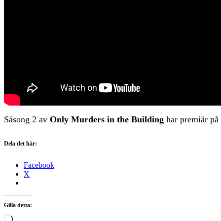
Säsong 2 av
Only Murders in the Building
har premiär på
Dela det här:
Facebook
X
Gilla detta:
Laddar