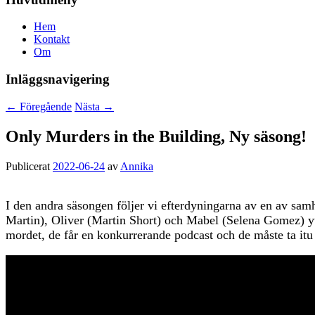
Hem
Kontakt
Om
Inläggsnavigering
←
Föregående
Nästa
→
Only Murders in the Building, Ny säsong!
Publicerat
2022-06-24
av
Annika
I den andra säsongen följer vi efterdyningarna av en av samh
Martin), Oliver (Martin Short) och Mabel (Selena Gomez) ytte
mordet, de får en konkurrerande podcast och de måste ta it