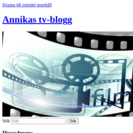
Hoppa till primärt innehåll
Annikas tv-blogg
Sök
Huvudmeny