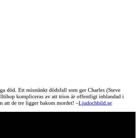
iga död. Ett misstänkt dödsfall som ger Charles (Steve
ihop kompliceras av att trion är offentligt inblandad i
 att de tre ligger bakom mordet! –
Ljudochbild.se