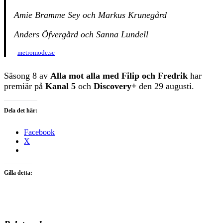
Amie Bramme Sey och Markus Krunegård
Anders Öfvergård och Sanna Lundell
–
metromode.se
Säsong 8 av
Alla mot alla med Filip och Fredrik
har
premiär på
Kanal 5
och
Discovery+
den 29 augusti.
Dela det här:
Facebook
X
Gilla detta: