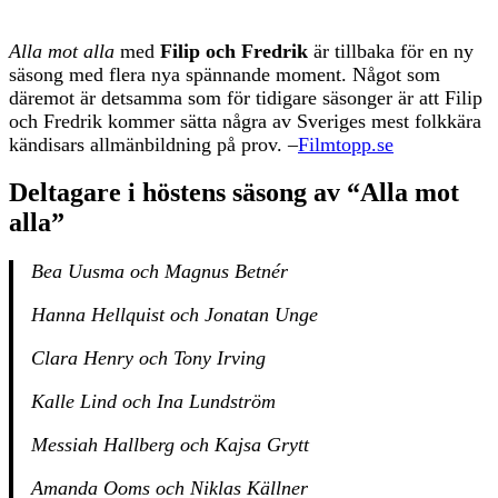
Alla mot alla
med
Filip och Fredrik
är tillbaka för en ny
säsong med flera nya spännande moment. Något som
däremot är detsamma som för tidigare säsonger är att Filip
och Fredrik kommer sätta några av Sveriges mest folkkära
kändisars allmänbildning på prov. –
Filmtopp.se
Deltagare i höstens säsong av “Alla mot
alla”
Bea Uusma och Magnus Betnér
Hanna Hellquist och Jonatan Unge
Clara Henry och Tony Irving
Kalle Lind och Ina Lundström
Messiah Hallberg och Kajsa Grytt
Amanda Ooms och Niklas Källner