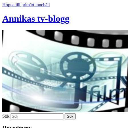
Hoppa till primärt innehåll
Annikas tv-blogg
Sök
Huvudmeny