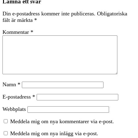
Lämna ett svar
Din e-postadress kommer inte publiceras.
Obligatoriska
fält är märkta
*
Kommentar
*
Namn
*
E-postadress
*
Webbplats
Meddela mig om nya kommentarer via e-post.
Meddela mig om nya inlägg via e-post.