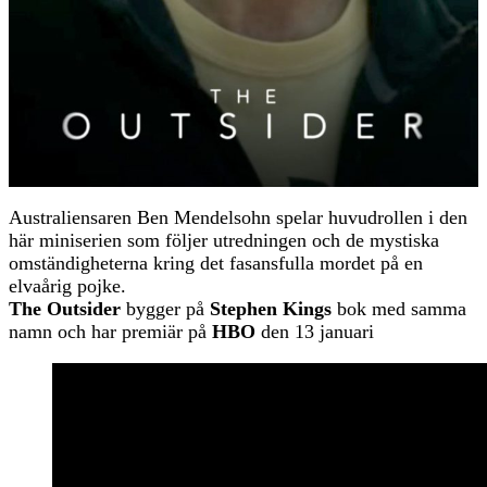
Australiensaren Ben Mendelsohn spelar huvudrollen i den
här miniserien som följer utredningen och de mystiska
omständigheterna kring det fasansfulla mordet på en
elvaårig pojke.
The Outsider
bygger på
Stephen Kings
bok med samma
namn och har premiär på
HBO
den 13 januari