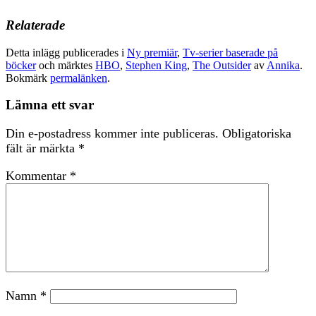
Relaterade
Detta inlägg publicerades i
Ny premiär
,
Tv-serier baserade på
böcker
och märktes
HBO
,
Stephen King
,
The Outsider
av
Annika
.
Bokmärk
permalänken
.
Lämna ett svar
Din e-postadress kommer inte publiceras.
Obligatoriska
fält är märkta
*
Kommentar
*
Namn
*